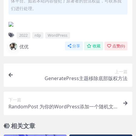
体平台。如若本站内容侵犯了原著者的合法权益，可联系我
们进行处理。
2022
rdp
WordPress
优优
分享
收藏
点赞(
0
)
上一篇
GeneratePress主题移除底部版权方法
下一篇
RandomPost 为你的WordPress添加一个随机文章
按钮
相关文章