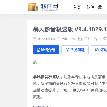
首页
软件下载
暴风影音极速版 V9.4.1029.
2022-04-06
Windows 软件下载
0
详情介绍
常见问题
评
暴风影音极速版，
此版本专注本地播放需求
说：新发布的暴风影音极速播放器回归了本
启播速度提升了1.9倍，更支持816种视
藏吧。