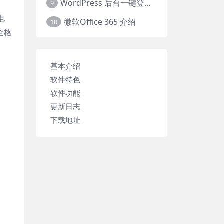
WordPress 后台一键登录任意用户
9
电
微软Office 365 介绍
10
全格
基本介绍
软件特色
软件功能
更新日志
下载地址