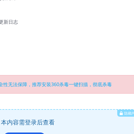
方版更新日志
全性无法保障，推荐安装360杀毒一键扫描，彻底杀毒
隐藏
本内容需登录后查看