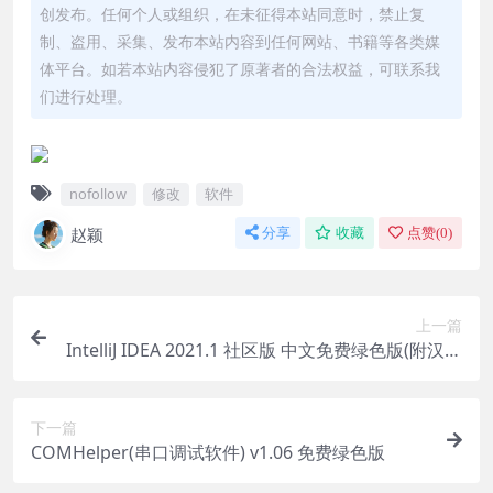
创发布。任何个人或组织，在未征得本站同意时，禁止复
制、盗用、采集、发布本站内容到任何网站、书籍等各类媒
体平台。如若本站内容侵犯了原著者的合法权益，可联系我
们进行处理。
nofollow
修改
软件
赵颖
分享
收藏
点赞(
0
)
上一篇
IntelliJ IDEA 2021.1 社区版 中文免费绿色版(附汉化
包+教程)
下一篇
COMHelper(串口调试软件) v1.06 免费绿色版