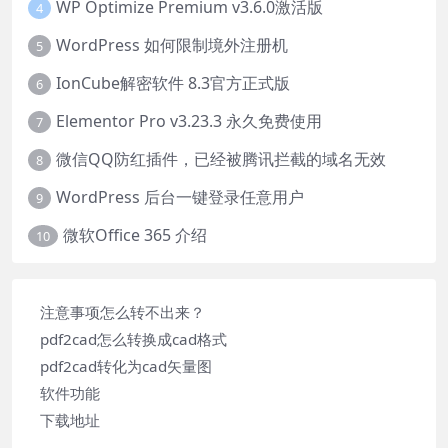
WP Optimize Premium v3.6.0激活版
4
WordPress 如何限制境外注册机
5
IonCube解密软件 8.3官方正式版
6
Elementor Pro v3.23.3 永久免费使用
7
微信QQ防红插件，已经被腾讯拦截的域名无效
8
WordPress 后台一键登录任意用户
9
微软Office 365 介绍
10
注意事项怎么转不出来？
pdf2cad怎么转换成cad格式
pdf2cad转化为cad矢量图
软件功能
下载地址