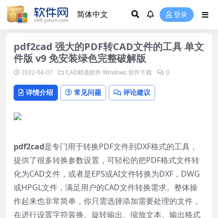
登录
pdf2cad 强大的PDF转CAD文件的工具 单文
件版 v9 免安装绿色完整破解版
2022-04-07
CAD精选软件
Windows 软件下载
0
详情介绍
常见问题
评论建议
pdf2cad
是专门用于转换PDF文件到DXF格式的工具，
提供了很多转换参数设置，可轻松的把PDF格式文件转
化为CAD文件，或者是EPS或AI文件转换为DXF，DWG
或HPGL文件，满足用户的CAD文件转换需求。整体操
作起来也非常简单，你只需选择添加需要处理的文件，
在进行设置字符装换、旋转输出、缩放文本、输出格式