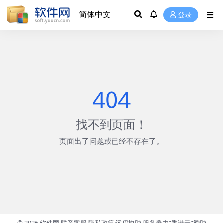
登录
404
找不到页面！
页面出了问题或已经不存在了。
© 2026
软件网
联系客服
隐私政策
远程协助
服务器由“香港云”赞助