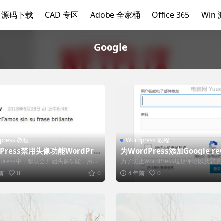
源码下载
CAD 专区
Adobe 全家桶
Office 365
Win
Google
press 教程
Wordpress 教程
dPress禁用头像功能WordPre
为WordPress添加Google re
SEO优化教程WordPress配置谷
CHA进行人机身份验证
dpress中，默认会开启头像功能，用户
为了防止WordPress垃圾评论以及恶
Google Analytics)和Searc
定义头像，但是有些情况下我...
我们除了可以添加传统的验证码外，...
前
0
0
4 年前
0
nsole(GSC)教程WordPress修
常用的6种方法使用WordPre
带工具裁切图片方法WordPres
更新正在进行解决方法WordP
s获取文章、分类和标签ID的方法