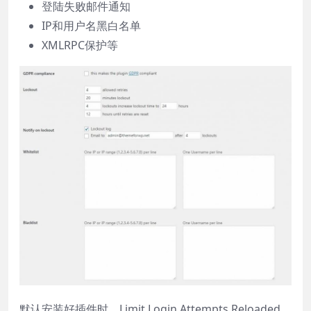
登陆失败邮件通知
IP和用户名黑白名单
XMLRPC保护等
默认安装好插件时，Limit Login Attempts Reloaded