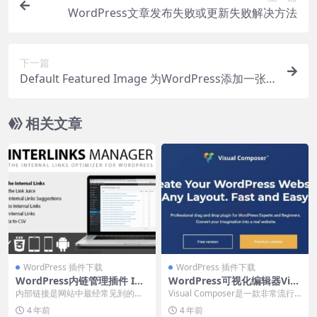
WordPress文章发布失败或更新失败解决方法
下一篇
Default Featured Image 为WordPress添加一张
默认的特色图片
相关文章
WordPress 插件下载
WordPress 插件下载
WordPress内链管理插件 Int
WordPress可视化编辑器Visu
erlinks Manager
al Composer
内部链接是网站中最经常见到的链
Visual Composer是一款非常流行
接类型之一，对于网站管理者来
的wordpress可视化编辑器，用...
4 年前
4 年前
说，内链建设是非常必要...