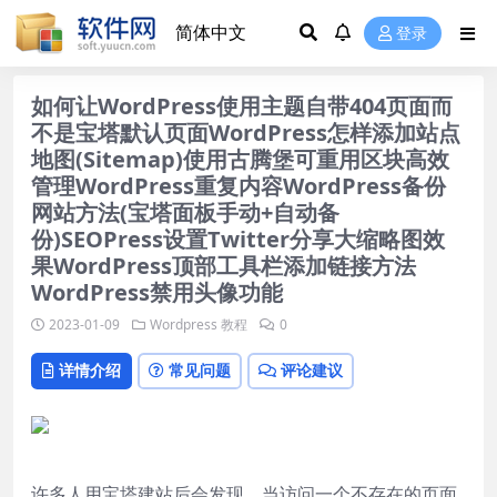
登录
如何让WordPress使用主题自带404页面而
不是宝塔默认页面WordPress怎样添加站点
地图(Sitemap)使用古腾堡可重用区块高效
管理WordPress重复内容WordPress备份
网站方法(宝塔面板手动+自动备
份)SEOPress设置Twitter分享大缩略图效
果WordPress顶部工具栏添加链接方法
WordPress禁用头像功能
2023-01-09
Wordpress 教程
0
详情介绍
常见问题
评论建议
许多人用宝塔建站后会发现，当访问一个不存在的页面