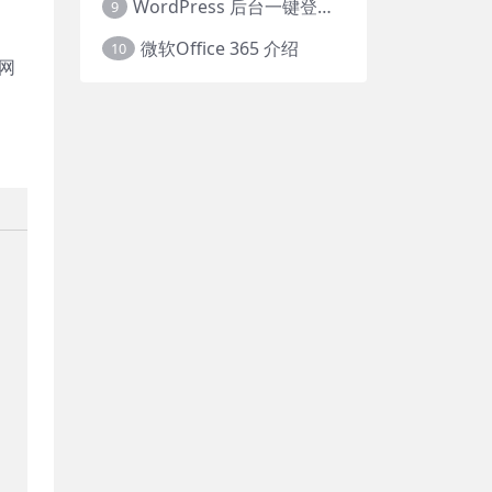
WordPress 后台一键登录任意用户
9
微软Office 365 介绍
10
份网