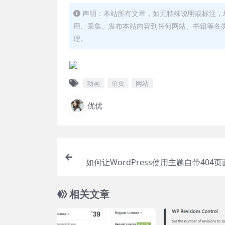
声明：本站所有文章，如无特殊说明或标注，
用、采集、发布本站内容到任何网站、书籍等各
理。
动画
单页
网站
优优
如何让WordPress使用主题自带404
宝塔默认页面WordPress怎样添加站点地图
map)使用古腾堡可重用区块高效管理Wor
相关文章
s重复内容WordPress备份网站方法(
动+自动备份)SEOPress设置Twitte
图效果WordPress顶部工具栏添加链接