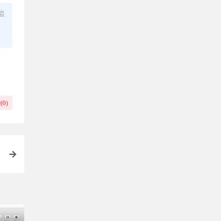
盗
(
0
)
s
e