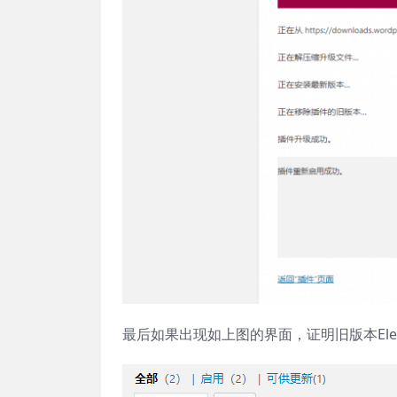
最后如果出现如上图的界面，证明旧版本Elem